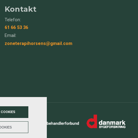
Kontakt
Telefon:
61 66 53 36
Email:
zoneterapihorsens@gmail.com
 COOKIES
OOKIES