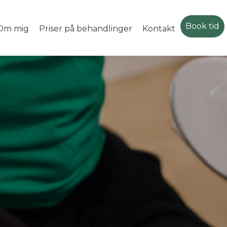
Book tid
Om mig
Priser på behandlinger
Kontakt