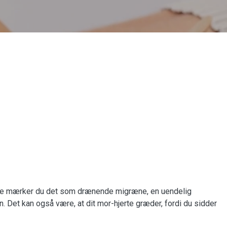
Måske mærker du det som drænende migræne, en uendelig
en. Det kan også være, at dit mor-hjerte græder, fordi du sidder