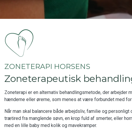
ZONETERAPI HORSENS
​Zoneterapeutisk behandlin
Zoneterapi er en alternativ behandlingsmetode, der arbejder 
hænderne eller ørerne, som menes at være forbundet med fors
Når man skal balancere både arbejdsliv, familie og personlig
trætired fra manglende søvn, en krop fuld af smerter, eller hor
med en lille baby med kolik og mavekramper.