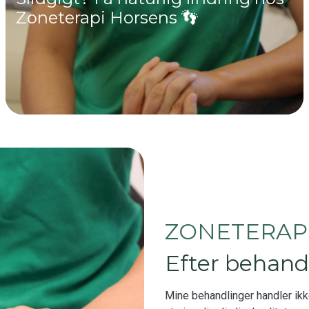
Zoneterapi Horsens 👣
ZONETERAP
Efter behandl
Mine behandlinger handler ikk