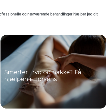
professionelle og nærværende behandlinger hjælper jeg dit
Smerter i ryg og nakke? Få
hjælpen i Horsens