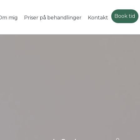
Book tid
Om mig
Priser på behandlinger
Kontakt