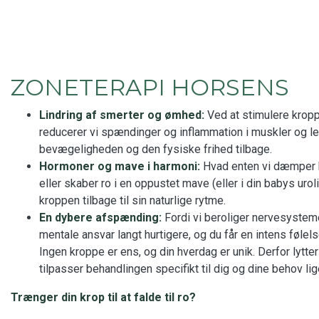
ZONETERAPI HORSENS
Lindring af smerter og ømhed:
Ved at stimulere krop
reducerer vi spændinger og inflammation i muskler og le
bevægeligheden og den fysiske frihed tilbage.
Hormoner og mave i harmoni:
Hvad enten vi dæmper he
eller skaber ro i en oppustet mave (eller i din babys urol
kroppen tilbage til sin naturlige rytme.
En dybere afspænding:
Fordi vi beroliger nervesystemet
mentale ansvar langt hurtigere, og du får en intens føle
​Ingen kroppe er ens, og din hverdag er unik. Derfor lytter 
tilpasser behandlingen specifikt til dig og dine behov lig
​Trænger din krop til at falde til ro?