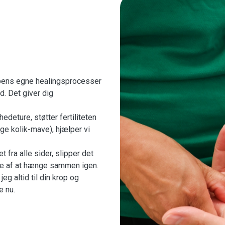
pens egne healingsprocesser
d. Det giver dig
deture, støtter fertiliteten
ige kolik-mave), hjælper vi
 fra alle sider, slipper det
lse af at hænge sammen igen.
jeg altid til din krop og
e nu.