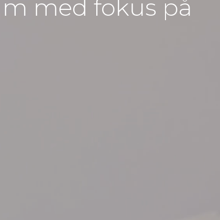
um med fokus på