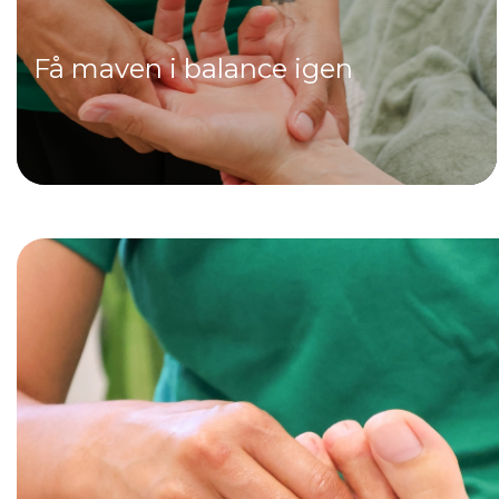
​Få maven i balance igen