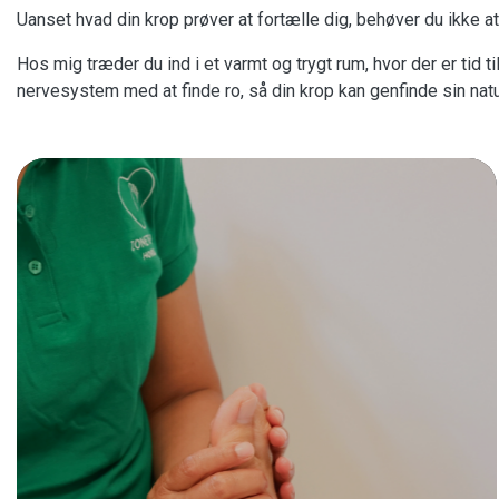
​Uanset hvad din krop prøver at fortælle dig, behøver du ikke at
​Hos mig træder du ind i et varmt og trygt rum, hvor der er t
nervesystem med at finde ro, så din krop kan genfinde sin natu