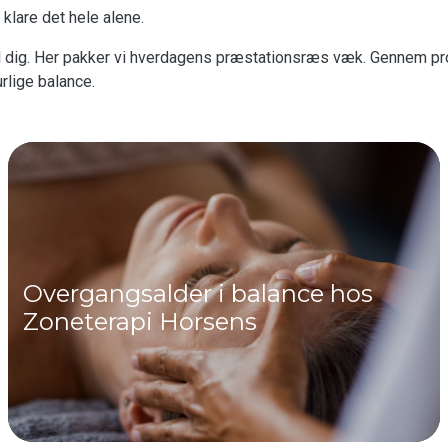
 klare det hele alene.
id til dig. Her pakker vi hverdagens præstationsræs væk. Gennem 
rlige balance.
Overgangsalder i balance hos
Zoneterapi Horsens