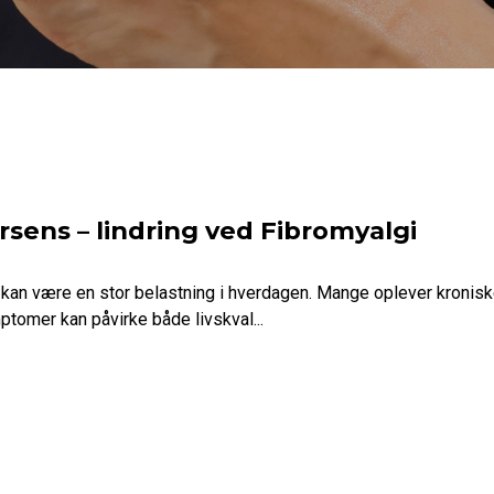
sens – lindring ved Fibromyalgi
 kan være en stor belastning i hverdagen. Mange oplever kronis
ptomer kan påvirke både livskval...