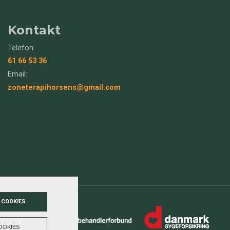
Kontakt
Telefon:
61 66 53 36
Email:
zoneterapihorsens@gmail.com
 COOKIES
OOKIES