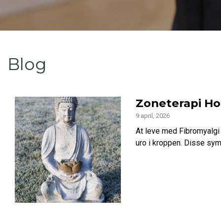
Blog
Zoneterapi Hor
9 april, 2026
At leve med Fibromyalgi
uro i kroppen. Disse sym