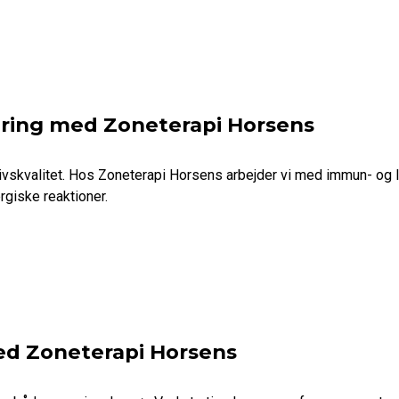
ering med Zoneterapi Horsens
ivskvalitet. Hos Zoneterapi Horsens arbejder vi med immun- og 
rgiske reaktioner.
d Zoneterapi Horsens