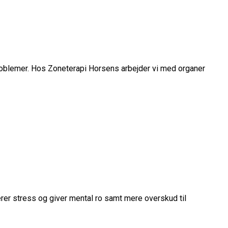
roblemer. Hos Zoneterapi Horsens arbejder vi med organer
rer stress og giver mental ro samt mere overskud til