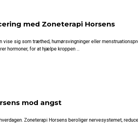
ering med Zoneterapi Horsens
n vise sig som træthed, humørsvingninger eller menstruationsp
er hormoner, for at hjælpe kroppen ...
orsens mod angst
 hverdagen. Zoneterapi Horsens beroliger nervesystemet, reduce