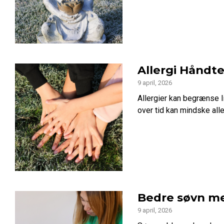
Allergi Håndt
9 april, 2026
Allergier kan begrænse l
over tid kan mindske alle
Bedre søvn me
9 april, 2026