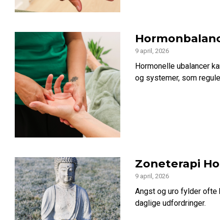
Hormonbalanc
9 april, 2026
Hormonelle ubalancer ka
og systemer, som reguler
Zoneterapi H
9 april, 2026
Angst og uro fylder ofte
daglige udfordringer.