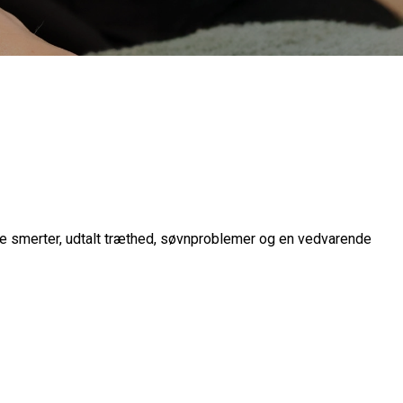
ke smerter, udtalt træthed, søvnproblemer og en vedvarende