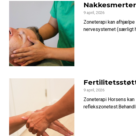
Nakkesmerter
9 april, 2026
Zoneterapi kan afhjælpe
nervesystemet (særligt h
Fertilitetsstø
9 april, 2026
Zoneterapi Horsens kan s
reflekszonetest.Behandli