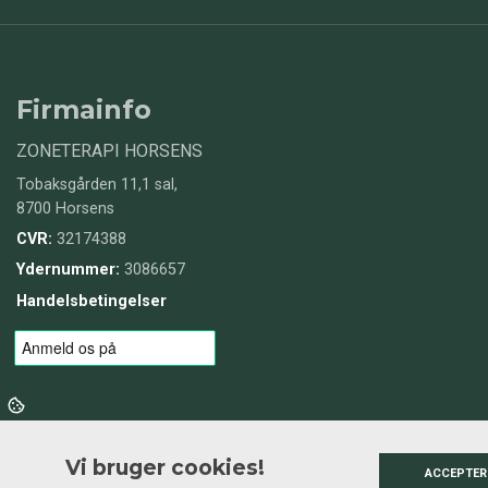
Firmainfo
ZONETERAPI HORSENS
Tobaksgården 11,1 sal,
8700 Horsens
CVR:
32174388
Ydernummer:
3086657
Handelsbetingelser
Vi bruger cookies!
ACCEPTER