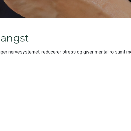
 angst
ger nervesystemet, reducerer stress og giver mental ro samt mer