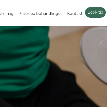
Book tid
Om mig
Priser på behandlinger
Kontakt