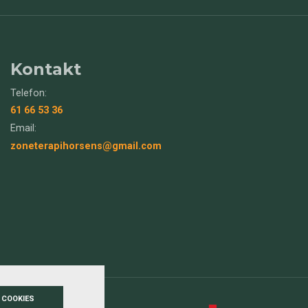
Kontakt
Telefon:
61 66 53 36
Email:
zoneterapihorsens@gmail.com
 COOKIES