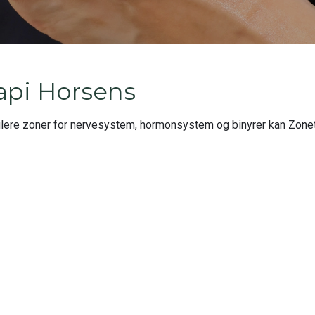
api Horsens
lere zoner for nervesystem, hormonsystem og binyrer kan Zone