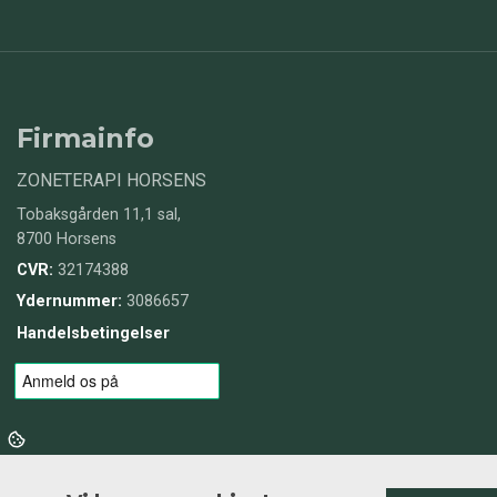
Firmainfo
ZONETERAPI HORSENS
Tobaksgården 11,1 sal,
8700 Horsens
CVR:
32174388
Ydernummer:
3086657
Handelsbetingelser