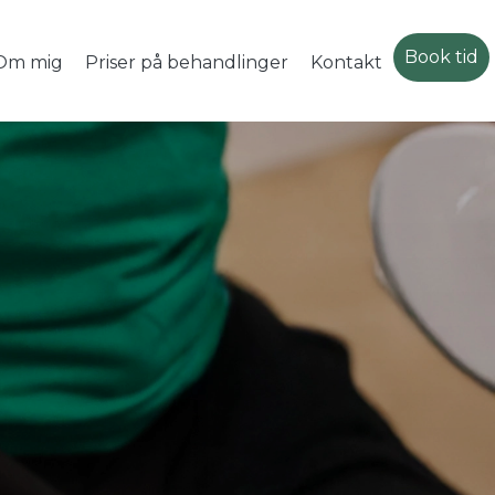
Book tid
Om mig
Priser på behandlinger
Kontakt