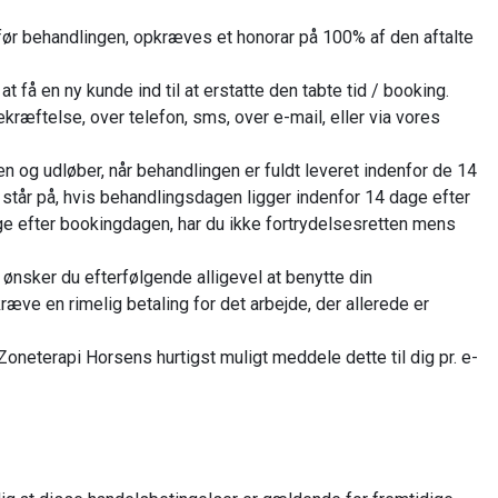
 før behandlingen, opkræves et honorar på 100% af den aftalte
 at få en ny kunde ind til at erstatte den tabte tid / booking.
ekræftelse, over telefon, sms, over e-mail, eller via vores
n og udløber, når behandlingen er fuldt leveret indenfor de 14
står på, hvis behandlingsdagen ligger indenfor 14 dage efter
 efter bookingdagen, har du ikke fortrydelsesretten mens
g ønsker du efterfølgende alligevel at benytte din
æve en rimelig betaling for det arbejde, der allerede er
oneterapi Horsens hurtigst muligt meddele dette til dig pr. e-