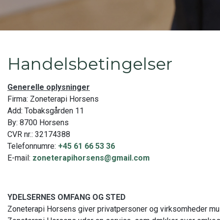
Handelsbetingelser
Generelle oplysninger
Firma: Zoneterapi Horsens
Add: Tobaksgården 11
By: 8700 Horsens
CVR nr.: 32174388
Telefonnumre:
+45 61 66 53 36
E-mail:
zoneterapihorsens@gmail.com
YDELSERNES OMFANG OG STED
Zoneterapi Horsens giver privatpersoner og virksomheder mul