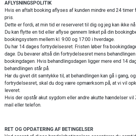
AFLYSNINGSPOLITIK
Hvis en aftalt booking aflyses af kunden mindre end 24 timer
pris.
Dette er fordi, at min tid er reserveret til dig og jeg kan ikke nå
Du kan flytte en tid eller aflyse gennem linket på din bookingb
bookingsystem mellem kl. 9:00 og 17:00 i hverdage.
Du har 14 dages fortrydelsesret. Fristen løber fra bookingdage
dage. Du bevarer altså din fortrydelsesret mens behandlingen 
bookingdagen. Hvis behandlingsdagen ligger mere end 14 dage
behandlingen står på.
Har du givet dit samtykke til, at behandlingen kan gå i gang, o
fortrydelsesret, skal du dog være opmærksom på, at vi vil opkr
leveret.
Hvis der opstår akut sygdom eller andre akutte hændelser vil Z
mail eller telefon.
RET OG OPDATERING AF BETINGELSER