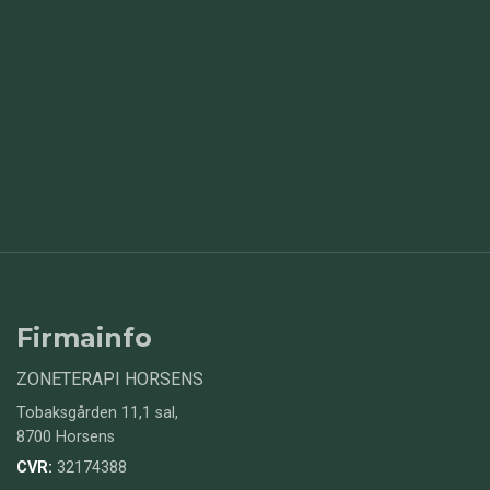
Firmainfo
ZONETERAPI HORSENS
Tobaksgården 11,1 sal,
8700 Horsens
CVR:
32174388