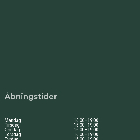
Åbningstider
Mandag
16:00–19:00
Tirsdag
16:00–19:00
Onsdag
16:00–19:00
Torsdag
16:00–19:00
Fredag
16:00–19:00